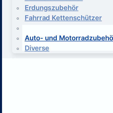
Erdungszubehör
Fahrrad Kettenschützer
Fahrrad- und Mofazubehör
Auto- und Motorradzubehö
Diverse