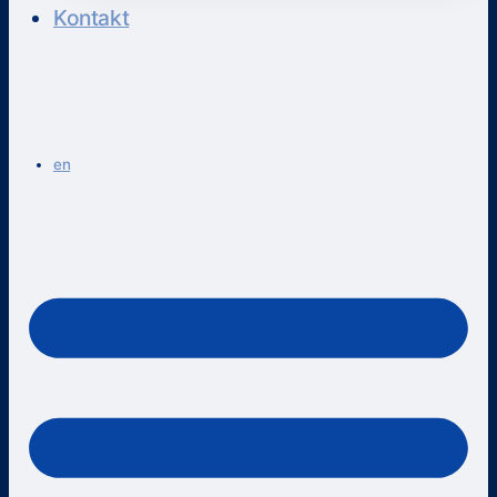
Kontakt
en