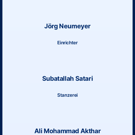
Jörg Neumeyer
Einrichter
Subatallah Satari
Stanzerei
Ali Mohammad Akthar