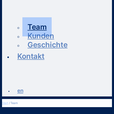
Team
Kunden
Geschichte
Kontakt
en
Start
/ Team