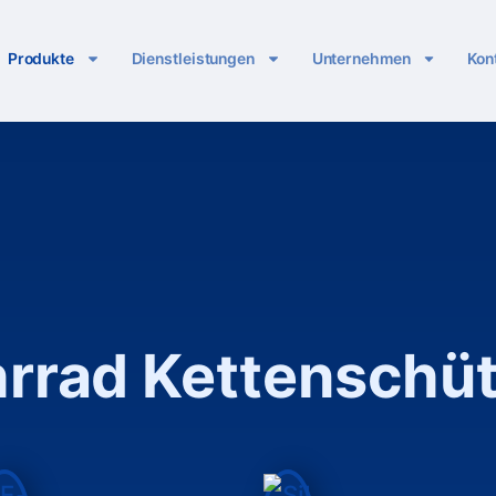
Produkte
Dienstleistungen
Unternehmen
Kon
rrad Kettenschü