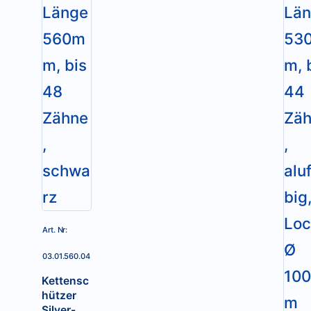
Art. Nr:
03.01.560.04
Kettensc
hützer
Silver-