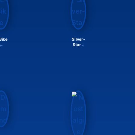
Bike
Silver-
Star
(8)
(4)