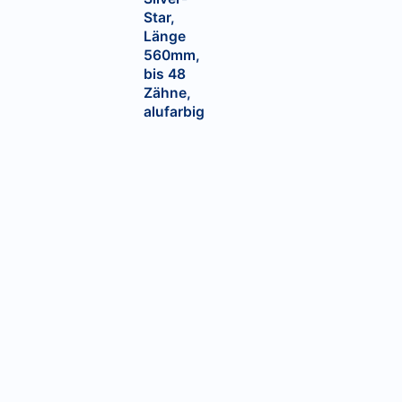
Star,
Länge
560mm,
bis 48
Zähne,
alufarbig