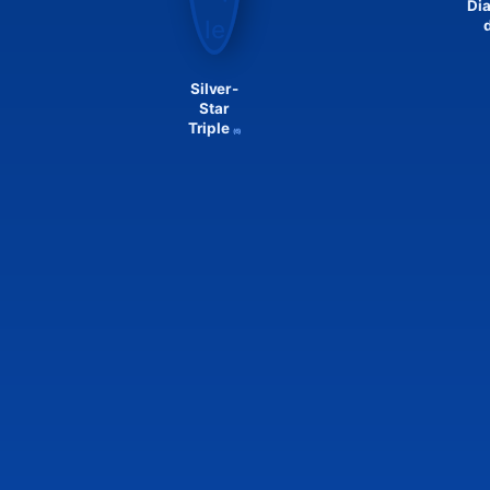
Di
Silver-
Star
Triple
(6)