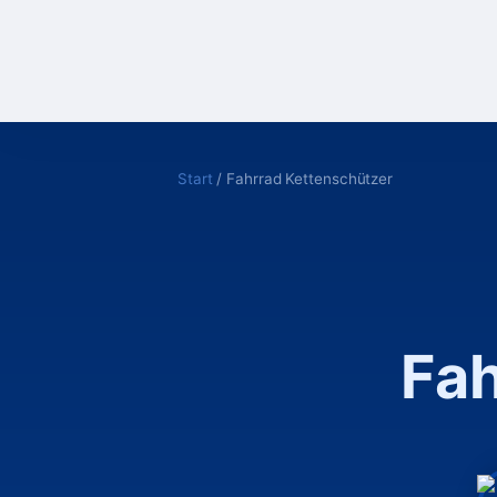
Start
/ Fahrrad Kettenschützer
Fah