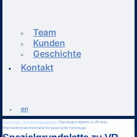
Team
Kunden
Geschichte
Kontakt
en
Start
/
Auto- und Motorradzubehör
/ Spezialgrundplatte zu VR Auto-
Wechselkennzeichenhalter für japanische Fahrzeuge