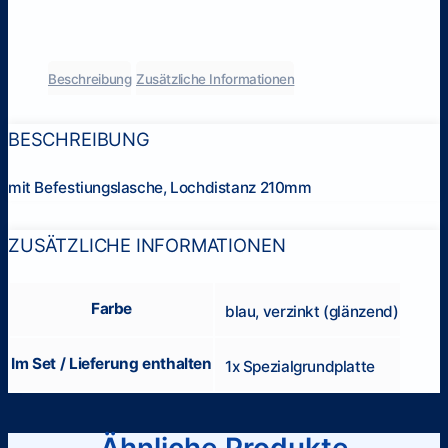
Beschreibung
Zusätzliche Informationen
BESCHREIBUNG
mit Befestiungslasche, Lochdistanz 210mm
ZUSÄTZLICHE INFORMATIONEN
Farbe
blau, verzinkt (glänzend)
Im Set / Lieferung enthalten
1x Spezialgrundplatte
Ähnliche Produkte