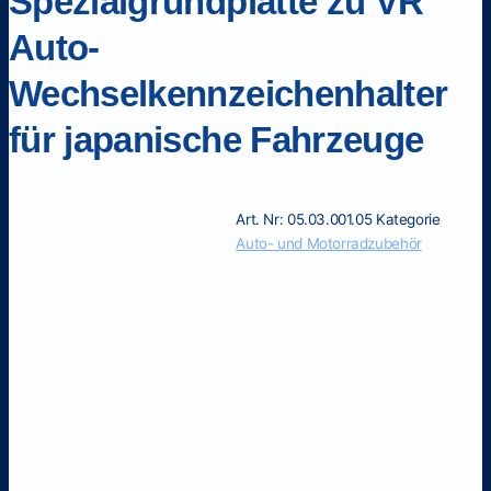
Spezialgrundplatte zu VR
Auto-
Wechselkennzeichenhalter
für japanische Fahrzeuge
Art. Nr:
05.03.001.05
Kategorie
Auto- und Motorradzubehör