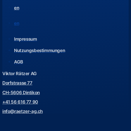
en
en
Impressum
Nutzungsbestimmungen
AGB
Viktor Rätzer AG
Dorfstrasse 77
CH-5606 Dintikon
+41 56 616 77 90
info@raetzer-ag.ch