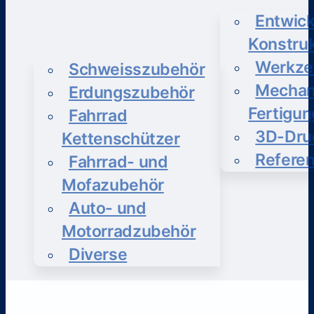
Entwick
Konstruk
Werkze
Schweisszubehör
Mechan
Erdungszubehör
Fertigun
Fahrrad
3D-Dru
Kettenschützer
Refere
Fahrrad- und
Mofazubehör
Auto- und
Motorradzubehör
Diverse