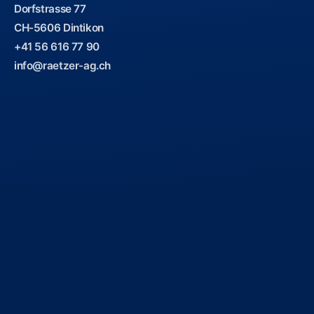
Dorfstrasse 77
CH-5606 Dintikon
+41 56 616 77 90
info@raetzer-ag.ch