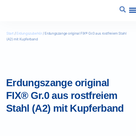
Start
/
Erdungszubehör
/ Erdungszange original FIX® Gr.0 aus rostfreiem Stahl
(A2) mit Kupferband
Erdungszange original
FIX® Gr.0 aus rostfreiem
Stahl (A2) mit Kupferband