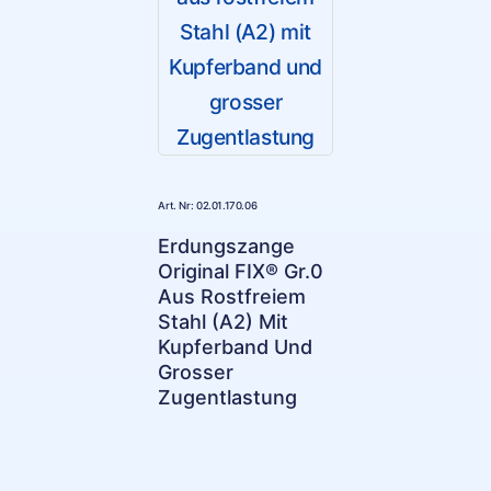
Art. Nr: 02.01.170.06
Erdungszange
Original FIX® Gr.0
Aus Rostfreiem
Stahl (A2) Mit
Kupferband Und
Grosser
Zugentlastung