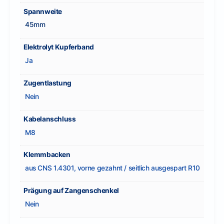
Spannweite
45mm
Elektrolyt Kupferband
Ja
Zugentlastung
Nein
Kabelanschluss
M8
Klemmbacken
aus CNS 1.4301, vorne gezahnt / seitlich ausgespart R10
Prägung auf Zangenschenkel
Nein