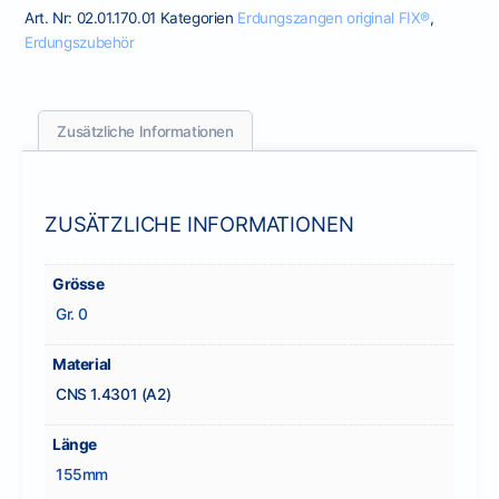
Art. Nr:
02.01.170.01
Kategorien
Erdungszangen original FIX®
,
Erdungszubehör
Zusätzliche Informationen
ZUSÄTZLICHE INFORMATIONEN
Grösse
Gr. 0
Material
CNS 1.4301 (A2)
Länge
155mm