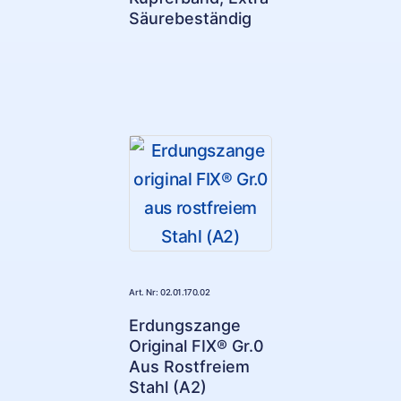
Säurebeständig
Art. Nr: 02.01.170.02
Erdungszange
Original FIX® Gr.0
Aus Rostfreiem
Stahl (A2)