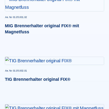
Art. Nr: 01.05.001.02
MIG Brennerhalter original FIX® mit
Magnetfuss
Art. Nr: 01.05.002.01
TIG Brennerhalter original FIX®