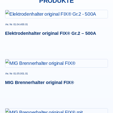
PRODUKTE
Art. Nr: 01.04.400.01
Elektrodenhalter original FIX® Gr.2 – 500A
Art. Nr: 01.05.001.01
MIG Brennerhalter original FIX®