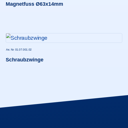
Magnetfuss Ø63x14mm
Art. Nr: 01.07.001.02
Schraubzwinge