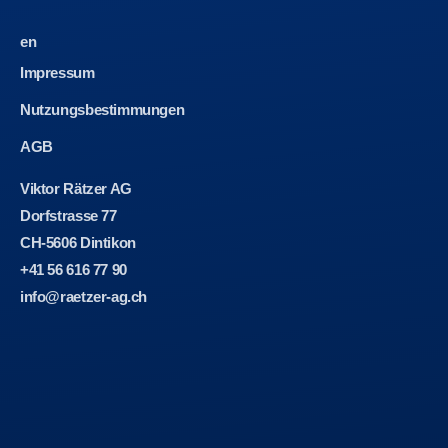
en
Impressum
Nutzungsbestimmungen
AGB
Viktor Rätzer AG
Dorfstrasse 77
CH-5606 Dintikon
+41 56 616 77 90
info@raetzer-ag.ch