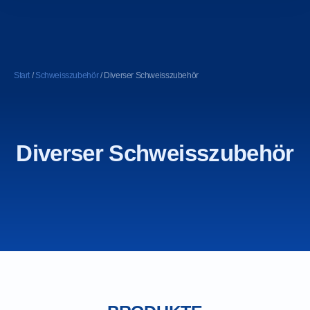
Start
/
Schweisszubehör
/ Diverser Schweisszubehör
Diverser Schweisszubehör