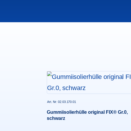
Art. Nr: 02.03.170.01
Gummiisolierhülle original FIX® Gr.0,
schwarz