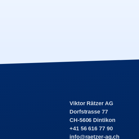
Viktor Rätzer AG
Dorfstrasse 77
CH-5606 Dintikon
+41 56 616 77 90
info@raetzer-ag.ch