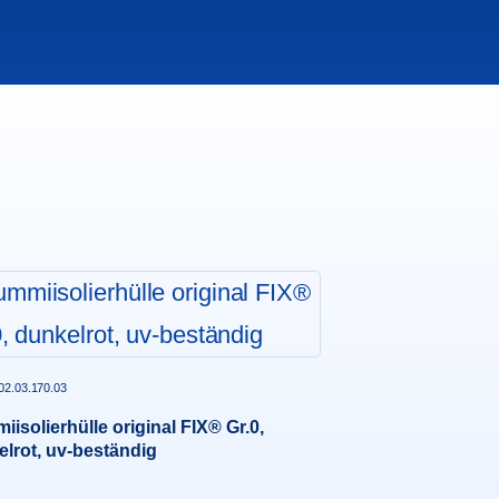
 02.03.170.03
isolierhülle original FIX® Gr.0,
lrot, uv-beständig