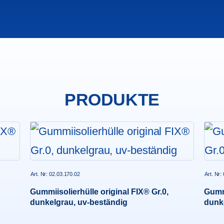
PRODUKTE
Art. Nr: 02.03.170.02
Art. Nr:
Gummiisolierhülle original FIX® Gr.0,
Gummi
dunkelgrau, uv-beständig
dunke