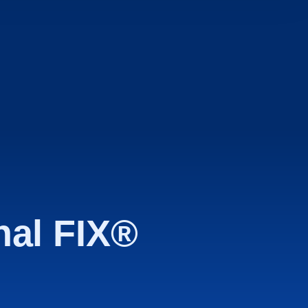
nal FIX®